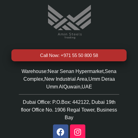
Call Now: +971 55 50 800 58
Warehouse:Near Senan Hypermarket,Sena
Complex,New Industrial Area,Umm Deraa
Umm AlQuwain,UAE
Dubai Office: P.O.Box: 442122, Dubai 19th
floor Office No. 1906 Regal Tower, Business
Bay