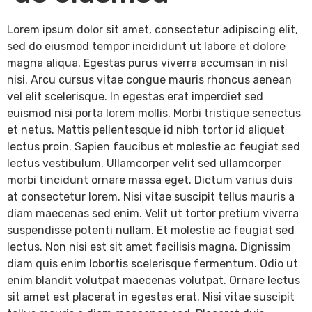
Lorem ipsum dolor sit amet, consectetur adipiscing elit,
sed do eiusmod tempor incididunt ut labore et dolore
magna aliqua. Egestas purus viverra accumsan in nisl
nisi. Arcu cursus vitae congue mauris rhoncus aenean
vel elit scelerisque. In egestas erat imperdiet sed
euismod nisi porta lorem mollis. Morbi tristique senectus
et netus. Mattis pellentesque id nibh tortor id aliquet
lectus proin. Sapien faucibus et molestie ac feugiat sed
lectus vestibulum. Ullamcorper velit sed ullamcorper
morbi tincidunt ornare massa eget. Dictum varius duis
at consectetur lorem. Nisi vitae suscipit tellus mauris a
diam maecenas sed enim. Velit ut tortor pretium viverra
suspendisse potenti nullam. Et molestie ac feugiat sed
lectus. Non nisi est sit amet facilisis magna. Dignissim
diam quis enim lobortis scelerisque fermentum. Odio ut
enim blandit volutpat maecenas volutpat. Ornare lectus
sit amet est placerat in egestas erat. Nisi vitae suscipit