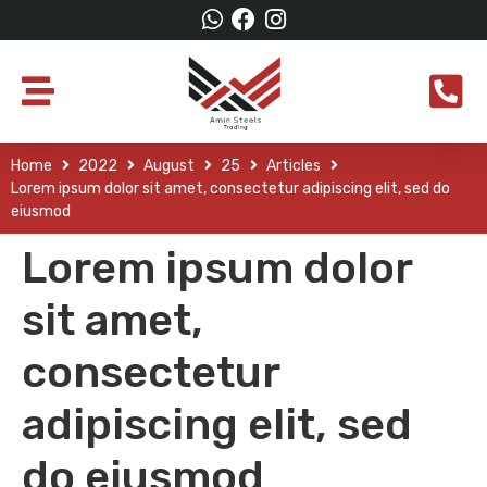
Home
2022
August
25
Articles
Lorem ipsum dolor sit amet, consectetur adipiscing elit, sed do
eiusmod
Lorem ipsum dolor
sit amet,
consectetur
adipiscing elit, sed
do eiusmod